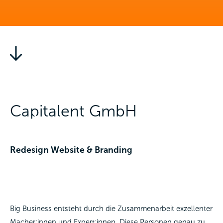
Capitalent GmbH
Redesign Website & Branding
Big Business entsteht durch die Zusammenarbeit exzellenter
Macher:innen und Expert:innen. Diese Personen genau zu