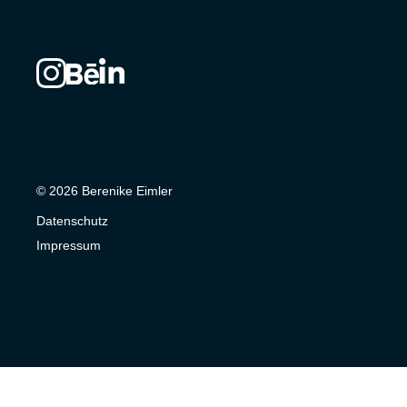
© 2026 Berenike Eimler
Datenschutz
Impressum