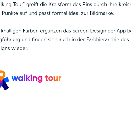
lking Tour" greift die Kreisform des Pins durch ihre kre
 Punkte auf und passt formal ideal zur Bildmarke.
 knalligen Farben ergänzen das Screen Design der App b
führung und finden sich auch in der Farbhierarchie des
igns wieder.