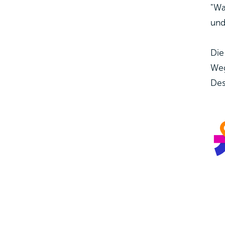
"Wa
und
Die
Weg
Des