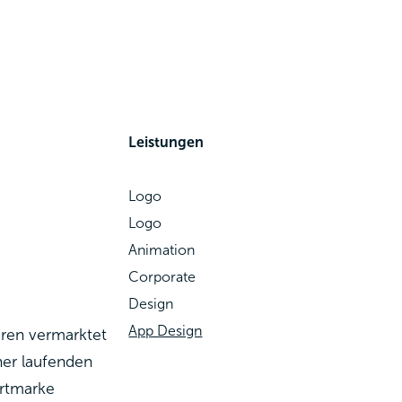
Leistungen
Logo
Logo
Animation
Corporate
Design
App Design
uren vermarktet
ner laufenden
ortmarke