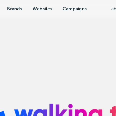
Brands
Websites
Campaigns
a