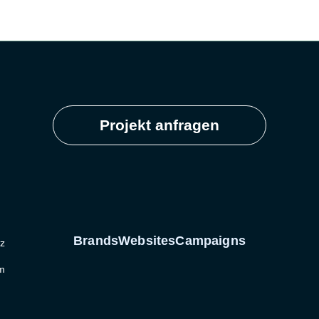
Projekt anfragen
Brands
Websites
Campaigns
z
m