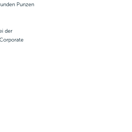
isrunden Punzen
ei der
 Corporate