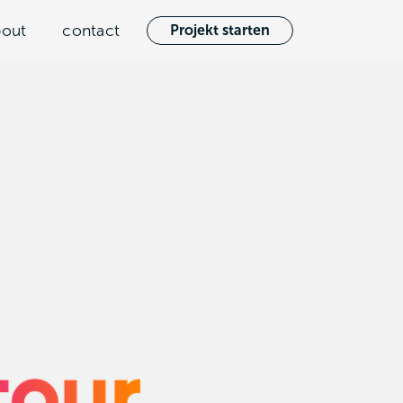
bout
contact
Projekt starten