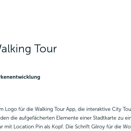
alking Tour
rkenentwicklung
m Logo für die Walking Tour App, die interaktive City To
den die aufgefächerten Elemente einer Stadtkarte zu ei
ur mit Location Pin als Kopf. Die Schrift Gilroy für die W