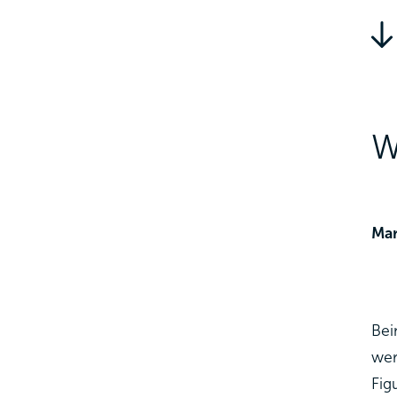
W
Ma
Bei
wer
Fig