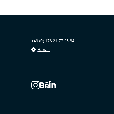
+49 (0) 176 21 77 25 64
Hanau